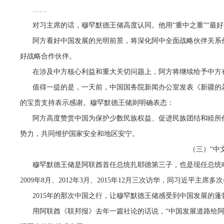
……
对习主席的话，穆罕默德王储高度认同。他用“重中之重”“最
阿方看好中国发展的光明前景，将深化阿中全面战略伙伴关系
好战略合作伙伴。
在涉及中方核心利益和重大关切问题上，阿方将继续给予中方
值得一提的是，一天前，中国国务院新闻办公室发表《新疆的
的宝贵支持表示感谢。穆罕默德王储则明确表态：
阿方高度赞赏中国为保护少数民族权益、促进民族团结和睦所
势力，共同维护国家安全和地区安宁。
（三）“中
穆罕默德王储是阿联酋首任总统扎耶德第三子，也是现任总统哈
2009年8月、2012年3月、2015年12月三次访华，同习近平主席多
2015年的那次中国之行，让穆罕默德王储感受到中国发展的
用阿联酋《联邦报》去年一篇社论的话说，“中国发展道路给阿