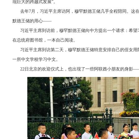
现巨大的跨越式发展”。
去年7月，习近平主席访阿，穆罕默德王储几乎全程陪同。这
默德王储的用心——
习近平主席到访前，穆罕默德王储向中方提出一个请求：希望
在总统府图书馆，一本自己阅读。
习近平主席到访第二天，穆罕默德王储特意安排自己的侄女用
一所中文学校学习中文。
22日北京的欢迎仪式上，也出现了一些阿联酋小朋友的身影—