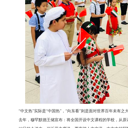
“中文热”实际是“中国热”，“向东看”则是面对世界百年未有
去年，穆罕默德王储宣布：将全国开设中文课程的学校，从原计划