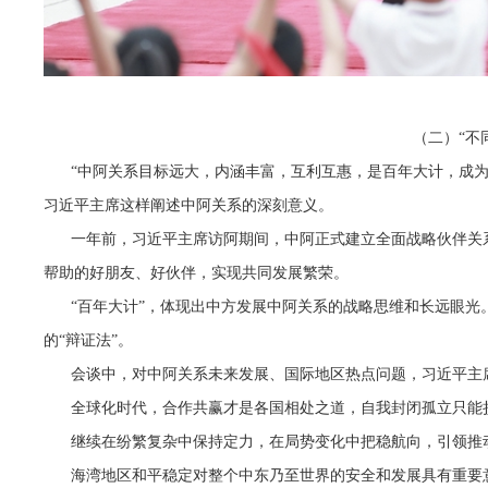
（二）“不
“中阿关系目标远大，内涵丰富，互利互惠，是百年大计，成
习近平主席这样阐述中阿关系的深刻意义。
一年前，习近平主席访阿期间，中阿正式建立全面战略伙伴关
帮助的好朋友、好伙伴，实现共同发展繁荣。
“百年大计”，体现出中方发展中阿关系的战略思维和长远眼光
的“辩证法”。
会谈中，对中阿关系未来发展、国际地区热点问题，习近平主
全球化时代，合作共赢才是各国相处之道，自我封闭孤立只能
继续在纷繁复杂中保持定力，在局势变化中把稳航向，引领推
海湾地区和平稳定对整个中东乃至世界的安全和发展具有重要意