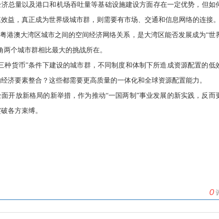
经济总量以及港口和机场吞吐量等基础设施建设方面存在一定优势，但如
模效益，真正成为世界级城市群，则需要有市场、交通和信息网络的连接
粤港澳大湾区城市之间的空间经济网络关系，是大湾区能否发展成为“世
角两个城市群相比最大的挑战所在。
三种货币”条件下建设的城市群，不同制度和体制下所造成资源配置的低
的经济要素整合？这些都需要更高质量的一体化和全球资源配置能力。
面开放新格局的新举措，作为推动“一国两制”事业发展的新实践，反而
突破各方束缚。
0