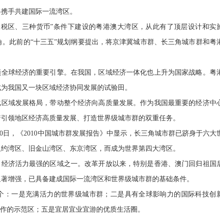
将携手共建国际一流湾区。
关税区、三种货币”条件下建设的粤港澳大湾区，从此有了顶层设计和实
。此前的“十三五”规划纲要提出，将京津冀城市群、长三角城市群和粤
领全球经济的重要引擎。在我国，区域经济一体化也上升为国家战略。粤
成为我国又一块区域经济协同发展的试验田。
化区域发展格局，带动整个经济向高质量发展。作为我国最重要的经济中
着引领地区经济高质量发展、打造世界级城市群的双重任务。
10日，《2010中国城市群发展报告》中显示，长三角城市群已跻身于六大
纽约湾区、旧金山湾区、东京湾区，而成为世界第四大湾区。
、经济活力最强的区域之一。改革开放以来，特别是香港、澳门回归祖国
显著增强，已具备建成国际一流湾区和世界级城市群的基础条件。
个：一是充满活力的世界级城市群；二是具有全球影响力的国际科技创
合作的示范区；五是宜居宜业宜游的优质生活圈。