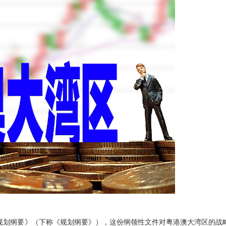
展规划纲要》（下称《规划纲要》），这份纲领性文件对粤港澳大湾区的战