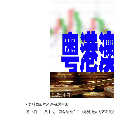
▲资料图图片来源/视觉中国
2月18日，中共中央、国务院发布了《粤港澳大湾区发