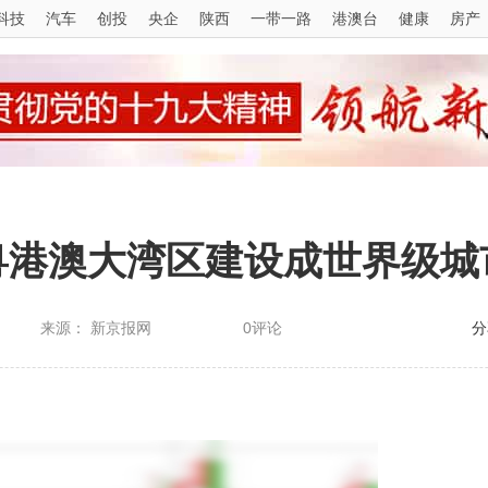
科技
汽车
创投
央企
陕西
一带一路
港澳台
健康
房产
粤港澳大湾区建设成世界级城
来源： 新京报网
0评论
分