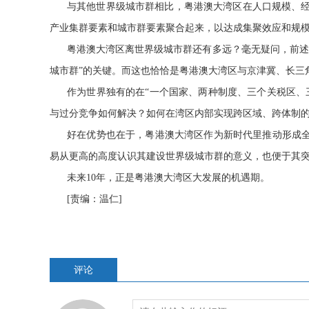
与其他世界级城市群相比，粤港澳大湾区在人口规模、
产业集群要素和城市群要素聚合起来，以达成集聚效应和规
粤港澳大湾区离世界级城市群还有多远？毫无疑问，前述
城市群”的关键。而这也恰恰是粤港澳大湾区与京津冀、长三
作为世界独有的在“一个国家、两种制度、三个关税区、
与过分竞争如何解决？如何在湾区内部实现跨区域、跨体制
好在优势也在于，粤港澳大湾区作为新时代里推动形成全
易从更高的高度认识其建设世界级城市群的意义，也便于其
未来10年，正是粤港澳大湾区大发展的机遇期。
[责编：温仁]
评论