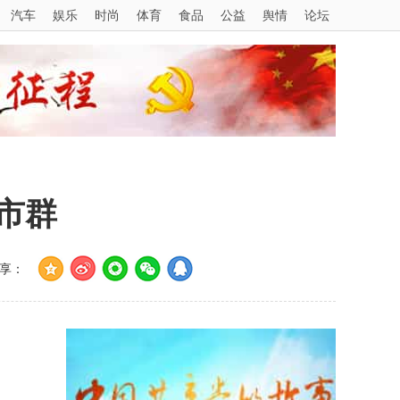
汽车
娱乐
时尚
体育
食品
公益
舆情
论坛
市群
享：