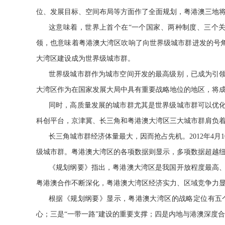
位、发展目标、空间布局等方面作了全面规划，粤港澳三地
这意味着，世界上首个在“一个国家、两种制度、三个
领，也意味着粤港澳大湾区吹响了向世界级城市群进发的号角
大湾区建设成为世界级城市群。
世界级城市群作为城市空间开发的最高级别，已成为引
大湾区作为在国家发展大局中具有重要战略地位的地区，将
同时，高质量发展的城市群尤其是世界级城市群可以优
科创平台，京津冀、长三角和粤港澳大湾区三大城市群肩负
长三角城市群经济体量最大，因而抢占先机。2012年4月
级城市群。粤港澳大湾区的各项数据则显示，多项数据超越
《规划纲要》指出，粤港澳大湾区是我国开放程度最高
粤港澳合作不断深化，粤港澳大湾区经济实力、区域竞争力
根据《规划纲要》显示，粤港澳大湾区的战略定位有五
心；三是“一带一路”建设的重要支撑；四是内地与港澳深度