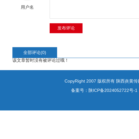
用户名
全部评论(
0
)
该文章暂时没有被评论过哦！
CopyRight 2007 版权所有 陕西炎
备案号：
陕ICP备2024052722号-1