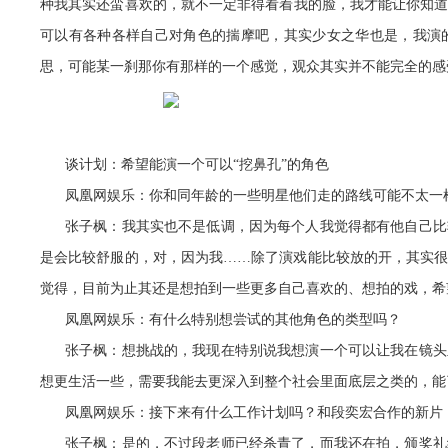
种我其实还蛮喜欢的，就不一定非得看着我的脸，我才能让你知
可以有各种各样自己对角色的揣摩吧，其实少女之华也是，我演
思，可能某一刹那你有那样的一个感觉，观众其实并不能完全的感
谈计划：希望能演一个可以“挖鼻孔”的角色
凤凰网娱乐：你和同年龄的一些明星他们走的路线可能不太一
张子枫：我其实也不是低调，因为每个人我觉得都有他自己比
是会比较舒服的，对，因为我……除了演戏能比较放的开，其实
觉得，目前为止其还是想拍到一些更多自己喜欢的、想拍的戏，希
凤凰网娱乐：有什么特别想尝试的其他角色的类型吗？
张子枫：想挑战的，我现在特别说我想演一个可以让我在镜头
想更生活一些，需要我能去更深入到整个社会里面底层之类的，能
凤凰网娱乐：接下来有什么工作计划吗？和段奕宏合作的新片
张子枫：是的，不过段老师已经杀青了，而我还在拍，颁奖礼