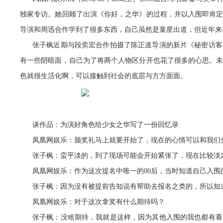
独家专访。她回顾了出演《你好，之华》的过程，并以入围即肯定
导演和周迅合作学到了很多东西，自己虽然是童星出道，但近年来
张子枫近期与段奕宏合作拍摄了陈正道导演的新片《秘密访客
有一些阴暗面，自己为了将两个人物区分开也花了很多的心思。
色就很生活化啊，可以接触到社会的底层与方方面面。
谈作品：为演好角色给少女之华写了一份回忆录
凤凰网娱乐：颁奖礼马上就要开始了，现在的心情可以和我们
张子枫：蛮平淡的，到了现场可能会开始紧张了，现在比较淡
凤凰网娱乐：作为这次提名中唯一的00后，当时知道自己入围
张子枫：因为没有被提前告知说有帮助去报名之类的，所以知
凤凰网娱乐：对于这次拿奖有什么期待吗？
张子枫：没啥期待，我就是这样，因为其他入围的我也都有看