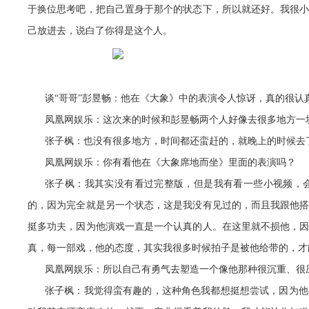
于换位思考吧，把自己置身于那个的状态下，所以就还好。我很
己放进去，说白了你得是这个人。
谈“哥哥”彭昱畅：他在《大象》中的表演令人惊讶，真的很认
凤凰网娱乐：这次来的时候和彭昱畅两个人好像去很多地方一
张子枫：也没有很多地方，时间都还蛮赶的，就晚上的时候去
凤凰网娱乐：你有看他在《大象席地而坐》里面的表演吗？
张子枫：我其实没有看过完整版，但是我有看一些小视频，
的，因为完全就是另一个状态，这是我没有见过的，而且我跟他
挺多功夫，因为他演戏一直是一个认真的人。在这里就不损他，
真，每一部戏，他的态度，其实我很多时候拍子是被他给带的，才
凤凰网娱乐：所以自己有勇气去塑造一个像他那种很沉重、很
张子枫：我觉得蛮有趣的，这种角色我都想挺想尝试，因为他