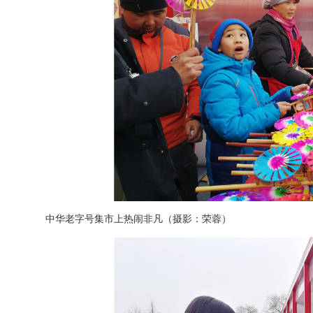
中华老字号集市上热闹非凡（摄影：荣蓉）