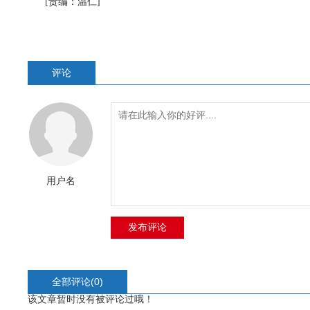
[责编：温仁]
评论
用户名
全部评论(
0
)
该文章暂时没有被评论过哦！