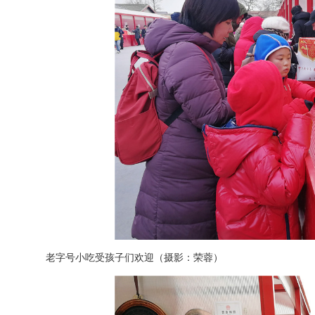
老字号小吃受孩子们欢迎（摄影：荣蓉）