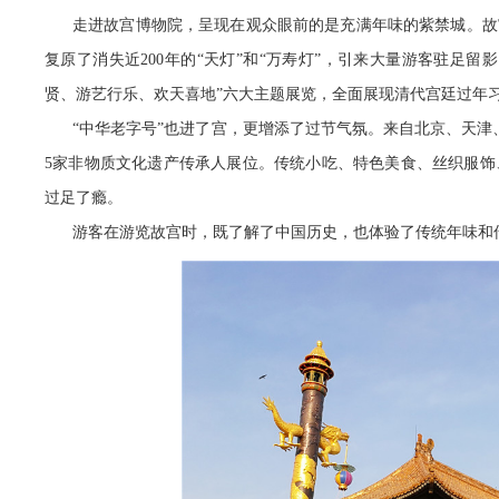
走进故宫博物院，呈现在观众眼前的是充满年味的紫禁城。故
复原了消失近200年的“天灯”和“万寿灯”，引来大量游客驻足
贤、游艺行乐、欢天喜地”六大主题展览，全面展现清代宫廷过年
“中华老字号”也进了宫，更增添了过节气氛。来自北京、天津
5家非物质文化遗产传承人展位。传统小吃、特色美食、丝织服
过足了瘾。
游客在游览故宫时，既了解了中国历史，也体验了传统年味和