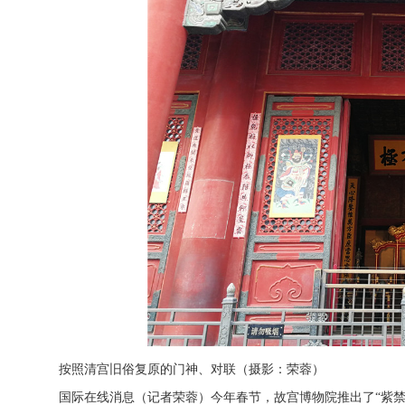
按照清宫旧俗复原的门神、对联（摄影：荣蓉）
国际在线消息（记者荣蓉）今年春节，故宫博物院推出了“紫