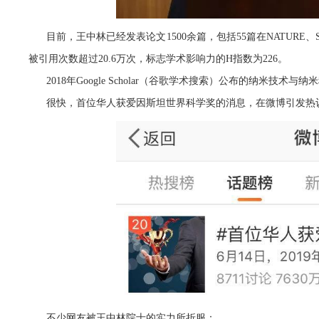
目前，王中林已经发表论文1500余篇，包括55篇在NATURE、SC
被引用次数超过20.6万次，标志学术影响力的H指数为226。
2018年Google Scholar（谷歌学术搜索）公布的纳米技
很快，首位华人获爱因斯坦世界科学奖的消息，在微博引发热议
不少网友被王中林院士的实力所折服：