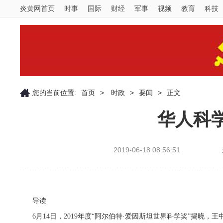
炎黄网首页
时事
国际
财经
军事
视频
教育
科技
您的当前位置:
首页
>
时政
>
要闻
>
正文
华人科
2019-06-18 08:56:51
导读
6月14日，2019年度“阿尔伯特·爱因斯坦世界科学奖”揭晓