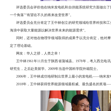
评选委员会评价他在纳米发电机和自供能系统研究方面做出了
一个角落”“有望在不久的将来改变世界”。
评选委员会充分肯定了王中林创立的研究领域给世界科技和工
海浪中获取大量能源以解决世界未来的能源需求”。
同时，还对他在物理学领域取得的成果予以充分肯定，他对摩擦
定了理论基础。
网友：华人之骄，人类之幸！
王中林1961年11月生于陕西省蒲城县。1978年，考入西北
研究生，之后赴美留学。2009年当选中国科学院外籍院士。
2006年，王中林成功地研制出世界上最小的发电机——纳米发
2018年，王中林获得世界能源领域最权威、最负盛名的奖项