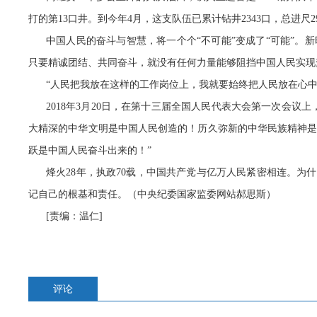
打的第13口井。到今年4月，这支队伍已累计钻井2343口，总进尺2
中国人民的奋斗与智慧，将一个个“不可能”变成了“可能”。
只要精诚团结、共同奋斗，就没有任何力量能够阻挡中国人民实现
“人民把我放在这样的工作岗位上，我就要始终把人民放在心中
2018年3月20日，在第十三届全国人民代表大会第一次会
大精深的中华文明是中国人民创造的！历久弥新的中华民族精神
跃是中国人民奋斗出来的！”
烽火28年，执政70载，中国共产党与亿万人民紧密相连。为
记自己的根基和责任。（中央纪委国家监委网站郝思斯）
[责编：温仁]
评论