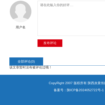
用户名
全部评论(
0
)
该文章暂时没有被评论过哦！
CopyRight 2007 版权所有 陕西炎
备案号：
陕ICP备2024052722号-1