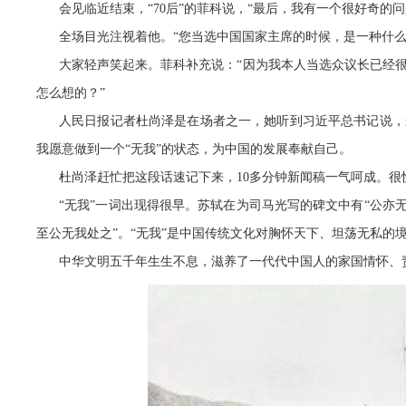
会见临近结束，“70后”的菲科说，“最后，我有一个很好奇的
全场目光注视着他。“您当选中国国家主席的时候，是一种什么
大家轻声笑起来。菲科补充说：“因为我本人当选众议长已经
怎么想的？”
人民日报记者杜尚泽是在场者之一，她听到习近平总书记说，
我愿意做到一个“无我”的状态，为中国的发展奉献自己。
杜尚泽赶忙把这段话速记下来，10多分钟新闻稿一气呵成。
“无我”一词出现得很早。苏轼在为司马光写的碑文中有“公亦
至公无我处之”。“无我”是中国传统文化对胸怀天下、坦荡无私的
中华文明五千年生生不息，滋养了一代代中国人的家国情怀、