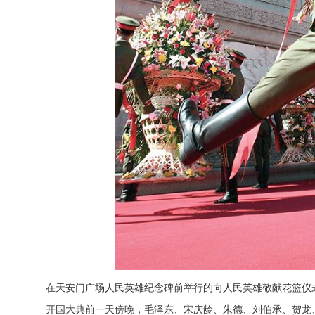
在天安门广场人民英雄纪念碑前举行的向人民英雄敬献花篮仪
开国大典前一天傍晚，毛泽东、宋庆龄、朱德、刘伯承、贺龙