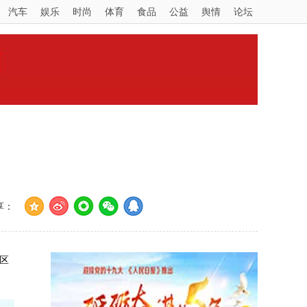
汽车
娱乐
时尚
体育
食品
公益
舆情
论坛
享：
区