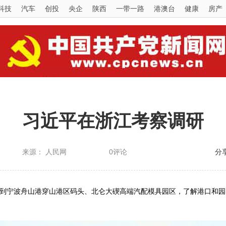
科技
汽车
创投
央企
陕西
一带一路
港澳台
健康
房产
习近平在浙江考察调研
来源： 人民网
0评论
分
来到宁波舟山港穿山港区码头、北仑大碶高端汽配模具园区，了解港口和园