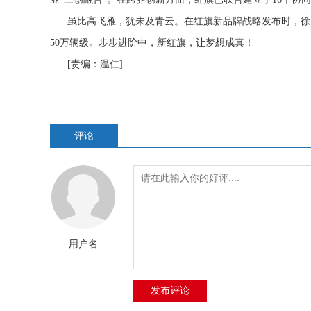
虽比高飞雁，犹未及青云。在红旗新品牌战略发布时，徐留平还
50万辆级。步步进阶中，新红旗，让梦想成真！
[责编：温仁]
评论
用户名