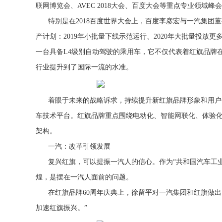
联网博览会、AVEC 2018大会、百度大会等重点专业领
特别是在2018百度世界大会上，百度李彦宏与一汽集团董
产计划：2019年小批量下线示范运行、2020年大批量投放
一台具备L4级别自动驾驶的乘用车，它不仅代表着红旗品牌
行业提升到了国际一流的水准。
着眼于未来的战略诉求，持续提升新红旗品牌形象和用户体
车技术平台。红旗品牌重点围绕电动化、智能网联化、体验化、
架构。
一汽：改革引领发展
复兴红旗，可以提振一汽人的信心。作为“共和国汽车工
煌，是摆在一汽人面前的问题。
在红旗品牌60周年庆典上，徐留平对一汽集团和红旗做
加速红旗振兴。”