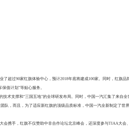
了超过90家红旗体验中心，预计2018年底将建成100家。同时，红旗品
车保值计划”等贴心服务。
系的技术支撑和“三国五地”的全球研发布局。同时，中国一汽汇集了来自全
研发团队，而且，为了适应新红旗的顶级品质标准，中国一汽全新制定了世
大会携手，红旗不仅赞助
中非合作论坛北京峰会
，还深度参与TIAA大会