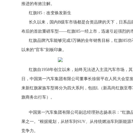
推进的有效注解。
红旗H5：改变焕发新生
长久以来，国内B级车市场都是合资品牌的天下，日系品
布后的首款重磅车型——红旗H5
一经
上市，迅速引起强烈的
红旗品牌汽车能够完成3万辆的全年销售目标，红旗H5
以来的“官车”刻板印象。
红旗自1958年创立以来，始终无法进入主流汽车市场，
日，中国第一汽车集团有限公司董事长徐留平在人民大会堂
来新红旗家族车型将分为四大系列，包括L（新高尚红旗至尊车
旗商务出行车）。
中国第一汽车集团有限公司副总经理孙志扬表示：“红旗品
果之一。”根据规划，从轿车到SUV、从传统燃油车到新能
竞争力。