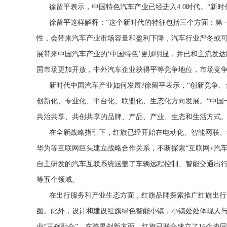
徐留平表示，中国特色汽车产业已经进入4.0时代。“新时
徐留平这样解释：“这个新时代的特征包括三个方面：第
性，会带来汽车产业市场容量和盈利下降，汽车行业严冬或可
展带来中国汽车产业的‘中国特色’更加明显，并已和主流发
国市场更加开放，中外汽车企业获得平等竞争地位，市场竞争
新时代中国汽车产业如何发展?徐留平表示，“创新竞争
创新化、专业化、平台化、联盟化、生态化方向发展。“中国
共治共享、共创共享的品牌、产品、产业、生态和生活方式。
在全新战略指引下，红旗已经开始在电动化、智能网联、
华为等互联网巨头建立战略合作关系，不断探索“互联网+汽
自主研发的汽车互联系统涵盖了车辆远程控制、智能交通出
等五个领域。
在出行服务和产业生态方面，红旗品牌探索推广红旗出行
圈。此外，设计和建设红旗绿色智能小镇，小镇处处体现人与
业“三创融合”。在跨界创新方面，红旗已联合建立了16个协