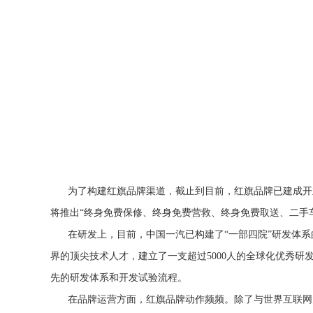
为了构建红旗品牌渠道，
截止到目前，红旗品牌已建成开业
将推出“终身免费保修、终身免费营救、终身免费取送、二手
在研发上，
目前，中国一汽已构建了“一部四院”研发体
界的顶尖技术人才，建立了一支超过5000人的全球化优秀
先的研发体系和开发试验流程。
在品牌运营方面，红旗品牌动作频频。除了与世界互联网