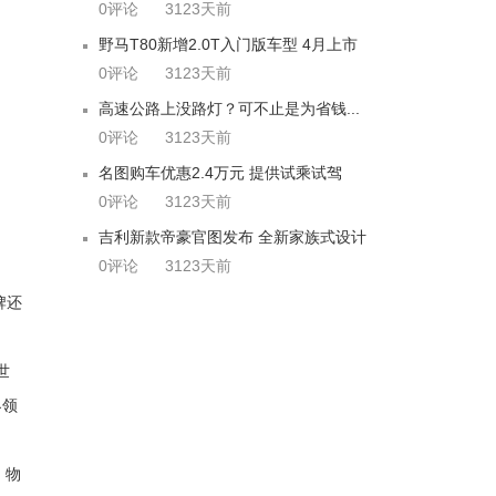
0评论
3123天前
野马T80新增2.0T入门版车型 4月上市
0评论
3123天前
高速公路上没路灯？可不止是为省钱...
0评论
3123天前
名图购车优惠2.4万元 提供试乘试驾
0评论
3123天前
吉利新款帝豪官图发布 全新家族式设计
0评论
3123天前
牌还
世
界领
、物