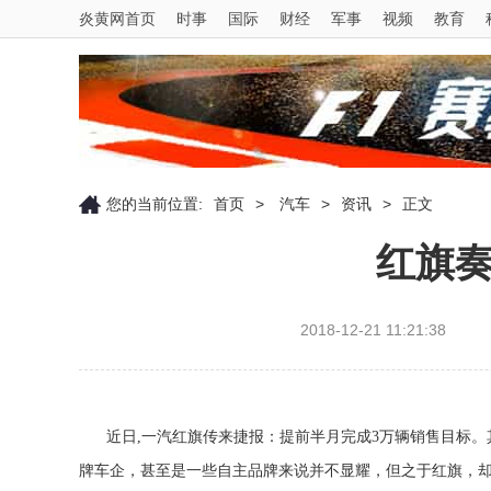
炎黄网首页
时事
国际
财经
军事
视频
教育
您的当前位置:
首页
>
汽车
>
资讯
>
正文
红旗奏
2018-12-21 11:21:38
近日,一汽红旗传来捷报：提前半月完成3万辆销售目标。
牌车企，甚至是一些自主品牌来说并不显耀，但之于红旗，