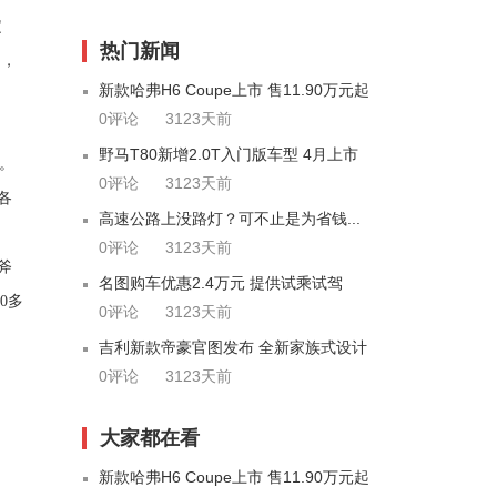
定
热门新闻
了，
新款哈弗H6 Coupe上市 售11.90万元起
0评论
3123天前
野马T80新增2.0T入门版车型 4月上市
。
0评论
3123天前
各
高速公路上没路灯？可不止是为省钱...
0评论
3123天前
斧
名图购车优惠2.4万元 提供试乘试驾
00多
0评论
3123天前
吉利新款帝豪官图发布 全新家族式设计
0评论
3123天前
大家都在看
新款哈弗H6 Coupe上市 售11.90万元起