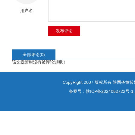
用户名
全部评论(
0
)
该文章暂时没有被评论过哦！
CopyRight 2007 版权所有 陕西炎
备案号：
陕ICP备2024052722号-1