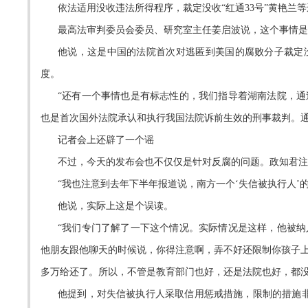
依法适用没收违法所得程序，裁定没收“红通33号”黄艳兰
最高法审判委员会委员、研究室主任姜启波说，这个事情是
他说，这是中国的法院首次对逃匿到美国的腐败分子裁定
度。
“还有一个事情也是有标志性的，我们指导着湖南法院，
也是首次国外法院承认和执行我国法院诉前生效的刑事裁判。通
记者会上还辟了一个谣
不过，今天的发布会也不仅仅是针对反腐的问题。政知君
“我也注意到去年下半年报道说，南方一个‘失信被执行人’
他说，实际上这是个误读。
“我们专门了解了一下这个情况。实际情况是这样，他被
他朋友跟他聊天的时候说，你得注意啊，弄不好还限制你孩子
多万给还了。所以，不管是教育部门也好，还是法院也好，都没
他提到，对失信被执行人采取信用惩戒措施，限制的措施非