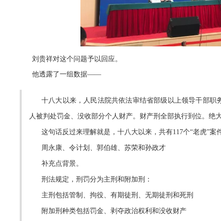
刘贵祥对这个问题予以回应。
他透露了一组数据——
十八大以来，人民法院共依法审结省部级以上领导干部职务犯罪
人被判处罚金、没收部分个人财产。财产刑全部执行到位。绝大
这句话反过来理解就是，十八大以来，共有117个“老虎”案
周永康、令计划、郭伯雄、苏荣和孙政才
补充点背景。
刑法规定，刑罚分为主刑和附加刑：
主刑包括管制、拘役、有期徒刑、无期徒刑和死刑
附加刑种类包括
罚金、剥夺政治权利和没收财产