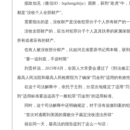
据政知见（微信ID：bqzhengzhiju）观察，获刑“
都是“没收个人全部财产”。
需要指出的是，没收财产是没收犯罪分子个人所有财产的一
没收全部财产的，应当对犯罪分子个人及其扶养的家属保
所有或者应有的财产。
也有人被没收部分财产，比如河北省委原书记周本顺，获刑1
“要一追到底，不设时限”
刘贵祥说，2015年8月，全国人大常委会通过了《刑法修
最高人民法院和最高人民检察院为了确保“罚金刑”适用的有效
在这个司法解释中，依托于主刑，分层次地规定了适用“罚
刑”适用标准要远远高于一般犯罪“罚金刑”的适用标准。
同时，这个司法解释中还明确规定，对于没有追缴到案的犯
“首次对逃匿到美国的腐败分子裁定没收违法所得”
就在同一天，最高法的报告提到了这么一句话：