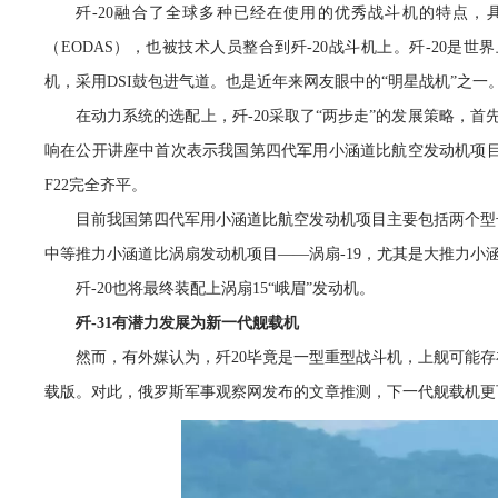
歼-20融合了全球多种已经在使用的优秀战斗机的特点，
（EODAS），也被技术人员整合到歼-20战斗机上。歼-20是
机，采用DSI鼓包进气道。也是近年来网友眼中的“明星战机”之一
在动力系统的选配上，歼-20采取了“两步走”的发展策略，首先
响在公开讲座中首次表示我国第四代军用小涵道比航空发动机项目
F22完全齐平。
目前我国第四代军用小涵道比航空发动机项目主要包括两个型
中等推力小涵道比涡扇发动机项目——涡扇-19，尤其是大推力小
歼-20也将最终装配上涡扇15“峨眉”发动机。
歼-31有潜力发展为新一代舰载机
然而，有外媒认为，歼20毕竟是一型重型战斗机，上舰可能存
载版。对此，俄罗斯军事观察网发布的文章推测，下一代舰载机更可