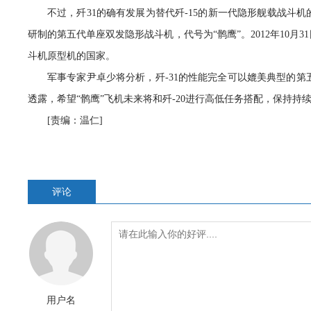
不过，歼31的确有发展为替代歼-15的新一代隐形舰载战斗
研制的第五代单座双发隐形战斗机，代号为“鹘鹰”。2012年10月
斗机原型机的国家。
军事专家尹卓少将分析，歼-31的性能完全可以媲美典型的第五代
透露，希望“鹘鹰”飞机未来将和歼-20进行高低任务搭配，保持持
[责编：温仁]
评论
用户名