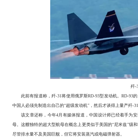
歼-
此前有报道称，歼-31将使用俄罗斯RD-93型发动机。RD-
中国人必须先制造出自己的“超级发动机”，然后才谈得上量产歼-3
该文章还称，今年4月有媒体报道，中国设计师已经着手为安装
母。这艘独特的超大型航母在概念上更类似于美国的“尼米兹”级和
尽管排水量不及美国巨舰，但它将安装蒸汽或电磁弹射器。