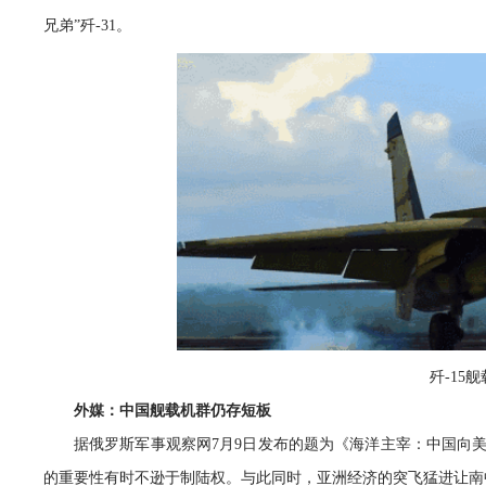
兄弟”歼-31。
歼-15
外媒：中国舰载机群仍存短板
据俄罗斯军事观察网7月9日发布的题为《海洋主宰：中国向
的重要性有时不逊于制陆权。与此同时，亚洲经济的突飞猛进让南