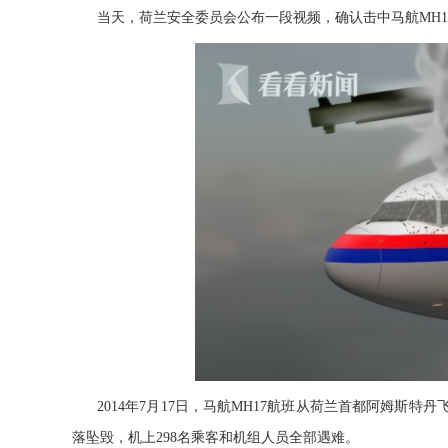
当天，荷兰安全委员会公布一段视频，确认击中马航MH1
2014年7月17日，马航MH17航班从荷兰首都阿姆
落坠毁，机上298名乘客和机组人员全部遇难。