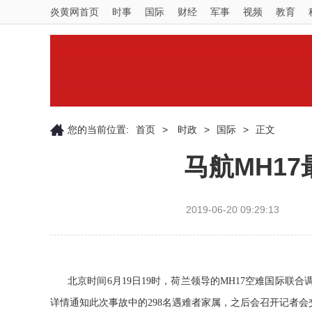
炎黄网首页
时事
国际
财经
军事
视频
教育
您的当前位置:
首页
>
时政
>
国际
>
正文
马航MH1
2019-06-20 09:29:13
北京时间6月19日19时，荷兰领导的MH17空难国际
详情通知此次事故中的298名遇难者家属，之后会召开记者