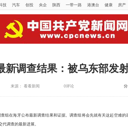
科技
汽车
创投
央企
陕西
一带一路
港澳台
健康
房产
7最新调查结果：被乌东部发
来源： 看看新闻
0评论
分
联合调查组在海牙公布最新调查结果和证据。调查组将会先就有关这起空难的
会交代调查的最新进展。