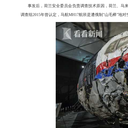
事发后，荷兰安全委员会负责调查技术原因，荷兰、马
调查组2015年曾认定，马航MH17航班是遭俄制“山毛榉”地对