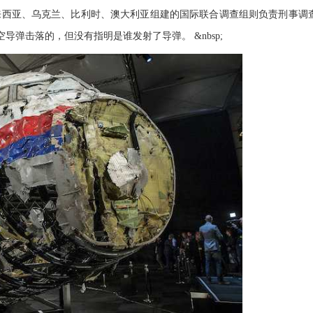
来西亚、乌克兰、比利时、澳大利亚组建的国际联合调查组则负责刑事调
空导弹击落的，但没有指明是谁发射了导弹。 &nbsp;