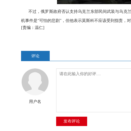
不过，俄罗斯政府否认支持乌克兰东部民间武装与乌克兰政
机事件是“可怕的悲剧”，但他表示莫斯科不应该受到指责，
[责编：温仁]
评论
用户名