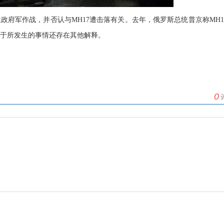
府军作战，并否认与MH17遭击落有关。去年，俄罗斯总统普京称MH1
对于所发生的事情还存在其他解释。
0