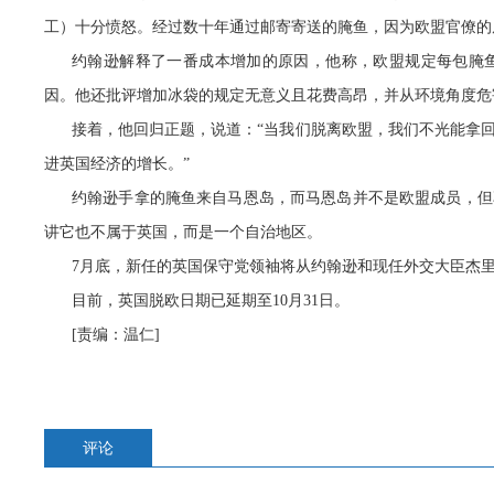
工）十分愤怒。经过数十年通过邮寄寄送的腌鱼，因为欧盟官僚的
约翰逊解释了一番成本增加的原因，他称，欧盟规定每包腌
因。他还批评增加冰袋的规定无意义且花费高昂，并从环境角度危
接着，他回归正题，说道：“当我们脱离欧盟，我们不光能拿
进英国经济的增长。”
约翰逊手拿的腌鱼来自马恩岛，而马恩岛并不是欧盟成员，但
讲它也不属于英国，而是一个自治地区。
7月底，新任的英国保守党领袖将从约翰逊和现任外交大臣杰里
目前，英国脱欧日期已延期至10月31日。
[责编：温仁]
评论