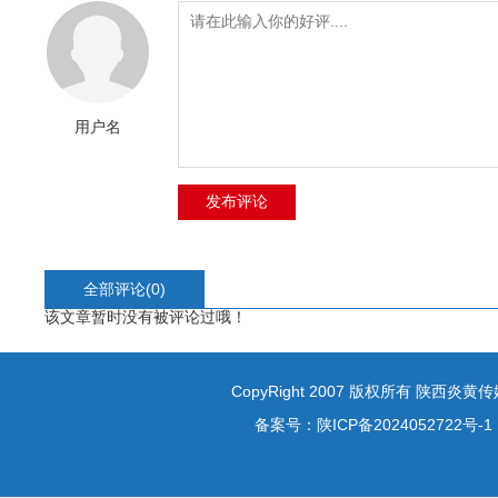
用户名
全部评论(
0
)
该文章暂时没有被评论过哦！
CopyRight 2007 版权所有 陕西炎
备案号：
陕ICP备2024052722号-1