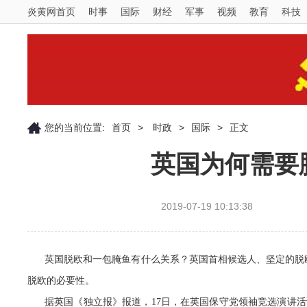
炎黄网首页
时事
国际
财经
军事
视频
教育
科技
您的当前位置:
首页
>
时政
>
国际
>
正文
英国为何需要
2019-07-19 10:13:38
英国脱欧和一包腌鱼有什么关系？英国首相候选人、坚定的脱
脱欧的必要性。
据英国《独立报》报道，17日，在英国保守党领袖竞选演讲