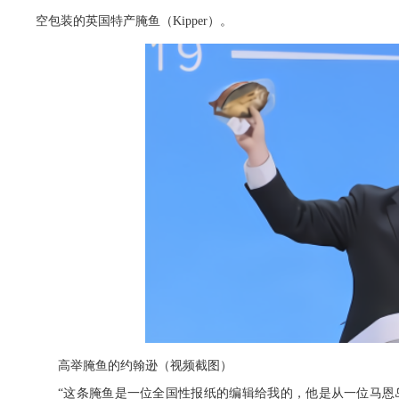
空包装的英国特产腌鱼（Kipper）。
高举腌鱼的约翰逊（视频截图）
“这条腌鱼是一位全国性报纸的编辑给我的，他是从一位马恩