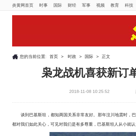
炎黄网首页
时事
国际
财经
军事
视频
教育
科技
您的当前位置:
首页
>
时政
>
国际
>
正文
枭龙战机喜获新订
2018-11-08 10:25:52
谈到巴基斯坦，都知两国关系非常友好。那年汶川地震时，
都对我们如此关心，可见对我们是有多尊重，巴基斯坦人从小就认