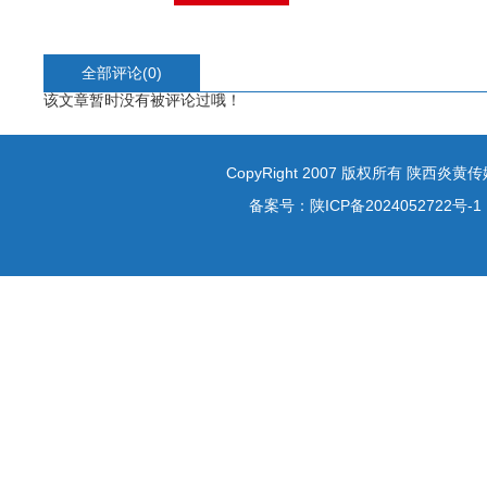
全部评论(
0
)
该文章暂时没有被评论过哦！
CopyRight 2007 版权所有 陕西炎
备案号：
陕ICP备2024052722号-1