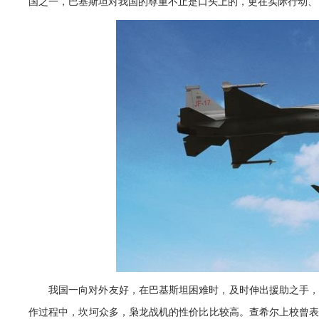
国之一，巴基斯坦对我国的尊重不止是口头上的，更在实际行动、
我国一向对外友好，在巴基斯坦困难时，及时伸出援助之手
作过程中，坎坷众多，枭龙战机的性价比比较高。查希尔上校曾