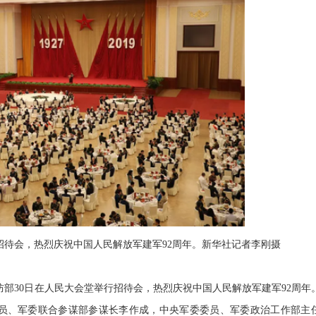
招待会，热烈庆祝中国人民解放军建军92周年。新华社记者李刚摄
防部30日在人民大会堂举行招待会，热烈庆祝中国人民解放军建军92周年
员、军委联合参谋部参谋长李作成，中央军委委员、军委政治工作部主