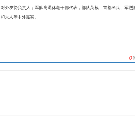
、对外友协负责人；军队离退休老干部代表，部队英模、首都民兵、军烈
官和夫人等中外嘉宾。
0