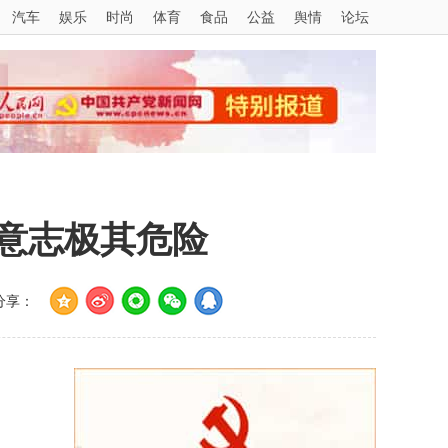
汽车
娱乐
时尚
体育
食品
公益
舆情
论坛
意志极其危险
分享：