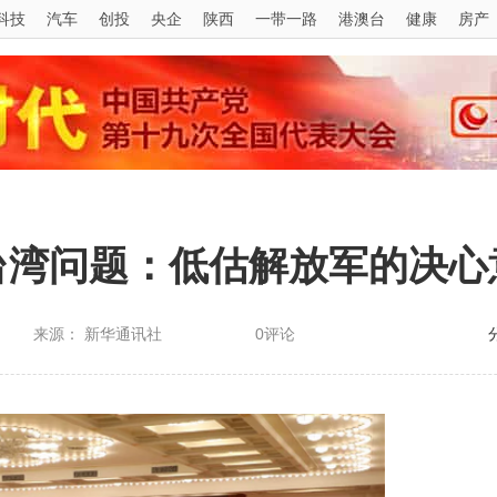
科技
汽车
创投
央企
陕西
一带一路
港澳台
健康
房产
台湾问题：低估解放军的决心
来源： 新华通讯社
0评论