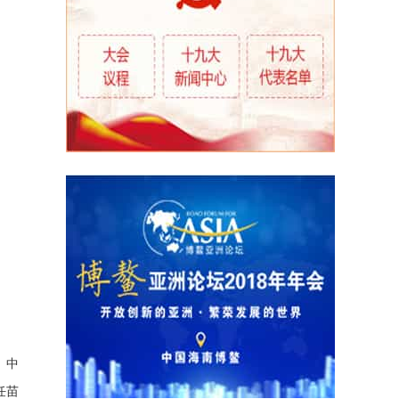
。中
任苗