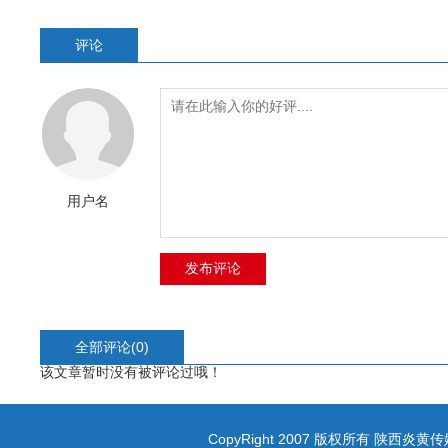
评论
用户名
全部评论(
0
)
该文章暂时没有被评论过哦！
CopyRight 2007 版权所有 陕西炎