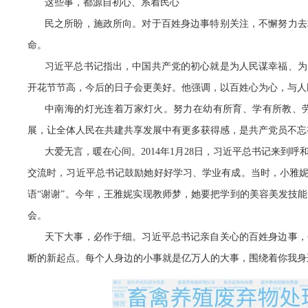
这些事，都源自初心、系着民心
民之所盼，施政所向。对于百姓身边事特别关注，不懈努力去
命。
习近平总书记指出，中国共产党的初心就是为人民谋幸福、为
开花节节高，今后的日子会更美好。他强调，以百姓心为心，与人
中南海的灯光连着万家灯火。努力在幼有所育、学有所教、
展，让全体人民在共建共享发展中有更多获得感，是共产党员不忘
大爱无言，暖在心间。2014年1月28日，习近平总书记来
交流时，习近平总书记鼓励她好好学习、学业有成。当时，小雅妮
语“谢谢”。今年，王雅妮实现教师梦，她要把学到的美容美发技
会。
天下大事，必作于细。习近平总书记亲自关心的百姓身边事，
断的新起点。每个人身边的小事就是亿万人的大事，围绕着你我身