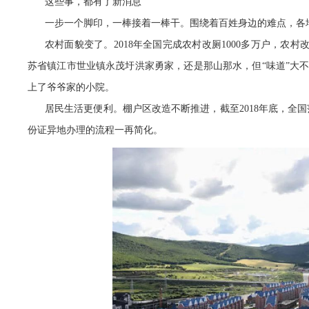
这些事，都有了新消息
一步一个脚印，一棒接着一棒干。围绕着百姓身边的难点，各
农村面貌变了。2018年全国完成农村改厕1000多万户，农
苏省镇江市世业镇永茂圩洪家勇家，还是那山那水，但“味道”大
上了爷爷家的小院。
居民生活更便利。棚户区改造不断推进，截至2018年底，全国
份证异地办理的流程一再简化。