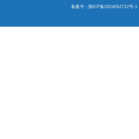
备案号：
陕ICP备2024052722号-1