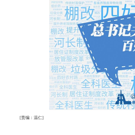
[责编：温仁]