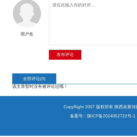
用户名
全部评论(
0
)
该文章暂时没有被评论过哦！
CopyRight 2007 版权所有 陕西炎
备案号：
陕ICP备2024052722号-1