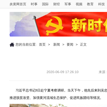
炎黄网首页
时事
国际
财经
军事
视频
教育
科技
您的当前位置:
首页
>
新闻
>
要闻
>
正文
2020-06-09 17:26:10
来源
习近平总书记8日赴宁夏考察调研。当天下午，他先后来到吴
推进脱贫攻坚、加强黄河流域生态保护、促进民族团结等情况。