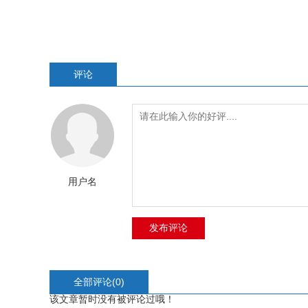
评论
用户名
全部评论(
0
)
该文章暂时没有被评论过哦！