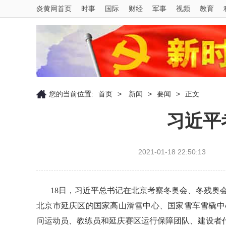
炎黄网首页
时事
国际
财经
军事
视频
教育
您的当前位置:
首页
>
新闻
>
要闻
>
正文
习近平
2021-01-18 22:50:13
18日，习近平总书记在北京考察冬奥会、冬残奥
北京市延庆区的国家高山滑雪中心、国家雪车雪橇中
问运动员、教练员和延庆赛区运行保障团队、建设者