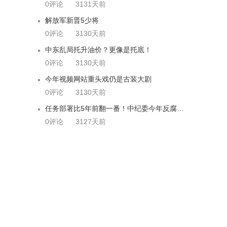
0评论
3131天前
解放军新晋5少将
0评论
3130天前
中东乱局托升油价？更像是托底！
0评论
3130天前
今年视频网站重头戏仍是古装大剧
0评论
3130天前
任务部署比5年前翻一番！中纪委今年反腐要这么干
0评论
3127天前