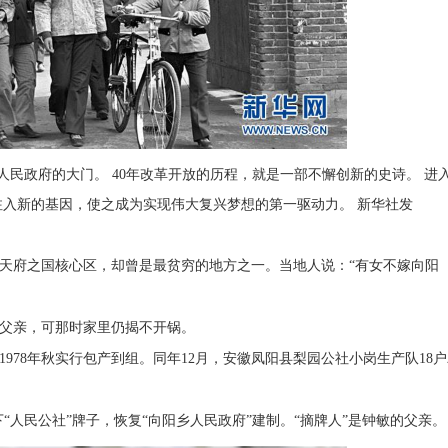
）人民政府的大门。 40年改革开放的历程，就是一部不懈创新的史诗。 进
入新的基因，使之成为实现伟大复兴梦想的第一驱动力。 新华社发
天府之国核心区，却曾是最贫穷的地方之一。当地人说：“有女不嫁向阳
的父亲，可那时家里仍揭不开锅。
978年秋实行包产到组。同年12月，安徽凤阳县梨园公社小岗生产队18户
下“人民公社”牌子，恢复“向阳乡人民政府”建制。“摘牌人”是钟敏的父亲。