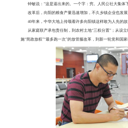
钟敏说：“这是逼出来的。一个字：穷。人民公社大集体
改革后，向阳的粮食产量迅速增加，不久乡镇企业也发展
40年来，中华大地上传颂着许多向阳镇这样敢为人先的故
从家庭联产承包责任制，到农村土地“三权分置”；从设立
施“简政放权”“最多跑一次”的放管服改革，到新一轮党和国