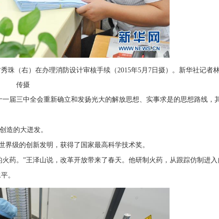
秀珠（右）在办理消防设计审核手续（2015年5月7日摄）。新华社记者
传摄
十一届三中全会重新确立和发扬光大的解放思想、实事求是的思想路线，
创造的大迸发。
了世界级的创新发明，获得了国家最高科学技术奖。
的火药。”王泽山说，改革开放带来了春天。他研制火药，从跟踪仿制进入
水平。