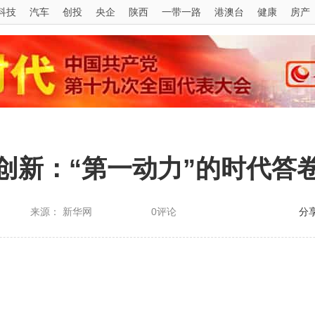
科技
汽车
创投
央企
陕西
一带一路
港澳台
健康
房产
创新：“第一动力”的时代答
来源： 新华网
0评论
分