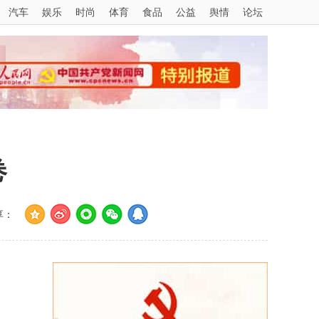
汽车
娱乐
时尚
体育
食品
公益
舆情
论坛
卷
享：