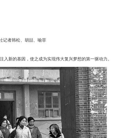
社记者韩松、胡喆、喻菲
注入新的基因，使之成为实现伟大复兴梦想的第一驱动力。