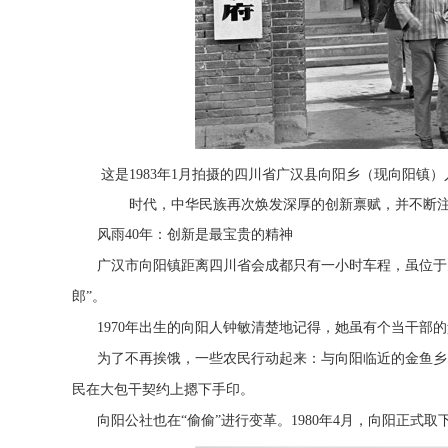
这是1983年1月拍摄的四川省广汉县向阳乡（现向阳镇
时代，中华民族再次焕发深厚的创新禀赋，并不断注
风雨40年：创新是最宝贵的精神
广汉市向阳镇距离四川省会成都只有一小时车程，虽位于
郎”。
1970年出生的向阳人钟敏清楚地记得，她虽有个当干部
为了不再挨饿，一些农民行动起来：与向阳临近的金鱼乡1
民在大包干契约上摁下手印。
向阳公社也在“偷偷”进行变革。1980年4月，向阳正式取