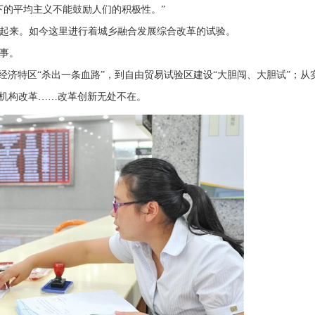
下的平均主义不能鼓励人们的积极性。”
起来。如今这里进行着城乡融合发展综合改革的试验。
事。
经济特区“杀出一条血路”，到自由贸易试验区建设“大胆闯、大胆试”；从
家机构改革……改革创新无处不在。