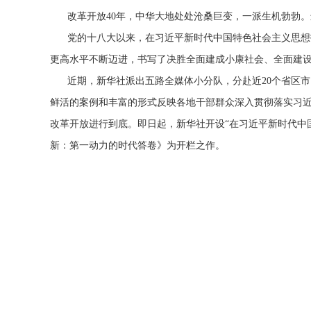
改革开放40年，中华大地处处沧桑巨变，一派生机勃勃
党的十八大以来，在习近平新时代中国特色社会主义思想
更高水平不断迈进，书写了决胜全面建成小康社会、全面建
近期，新华社派出五路全媒体小分队，分赴近20个省区市
鲜活的案例和丰富的形式反映各地干部群众深入贯彻落实习
改革开放进行到底。即日起，新华社开设“在习近平新时代中国
新：第一动力的时代答卷》为开栏之作。