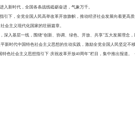
。进入新时代，全国各条战线砥砺奋进，气象万千。
指引下，全党全国人民高举改革开放旗帜，推动经济社会发展向着更高质
设社会主义现代化国家的壮丽篇章。
，深入基层一线，围绕“创新、协调、绿色、开放、共享”五大发展理念，
近平新时代中国特色社会主义思想的生动实践，激励全党全国人民坚定不
特色社会主义思想指引下·庆祝改革开放40周年”栏目，集中推出报道。