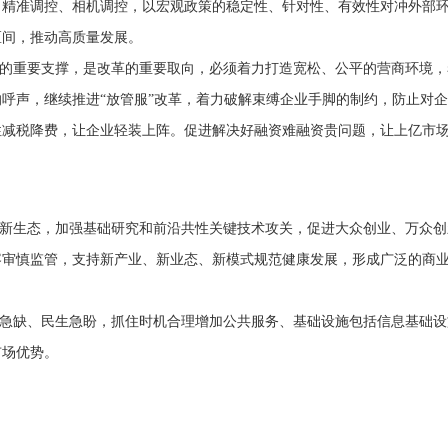
、精准调控、相机调控，以宏观政策的稳定性、针对性、有效性对冲外部
区间，推动高质量发展。
的重要支撑，是改革的重要取向，必须着力打造宽松、公平的营商环境，
呼声，继续推进“放管服”改革，着力破解束缚企业手脚的制约，防止对
性减税降费，让企业轻装上阵。促进解决好融资难融资贵问题，让上亿市
新生态，加强基础研究和前沿共性关键技术攻关，促进大众创业、万众创
容审慎监管，支持新产业、新业态、新模式规范健康发展，形成广泛的商
急缺、民生急盼，抓住时机合理增加公共服务、基础设施包括信息基础设
市场优势。