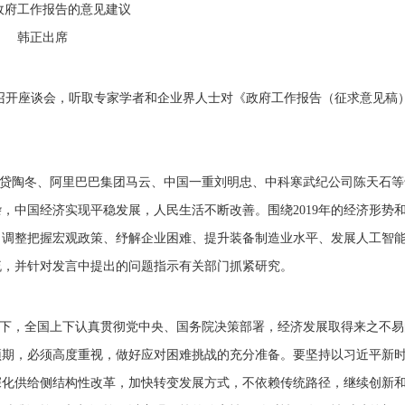
政府工作报告的意见建议
韩正出席
持召开座谈会，听取专家学者和企业界人士对《政府工作报告（征求意见稿
贷陶冬、阿里巴巴集团马云、中国一重刘明忠、中科寒武纪公司陈天石等
，中国经济实现平稳发展，人民生活不断改善。围绕2019年的经济形势
、调整把握宏观政策、纾解企业困难、提升装备制造业水平、发展人工智
流，并针对发言中提出的问题指示有关部门抓紧研究。
下，全国上下认真贯彻党中央、国务院决策部署，经济发展取得来之不易
预期，必须高度重视，做好应对困难挑战的充分准备。要坚持以习近平新
深化供给侧结构性改革，加快转变发展方式，不依赖传统路径，继续创新