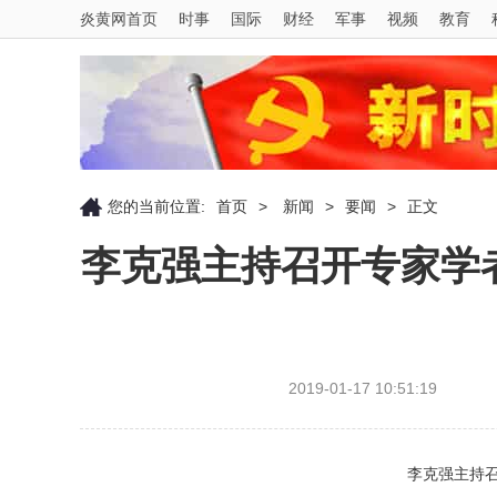
炎黄网首页
时事
国际
财经
军事
视频
教育
您的当前位置:
首页
>
新闻
>
要闻
>
正文
李克强主持召开专家学
2019-01-17 10:51:19
李克强主持