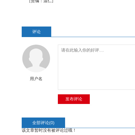
[责编：温仁]
评论
用户名
全部评论(
0
)
该文章暂时没有被评论过哦！