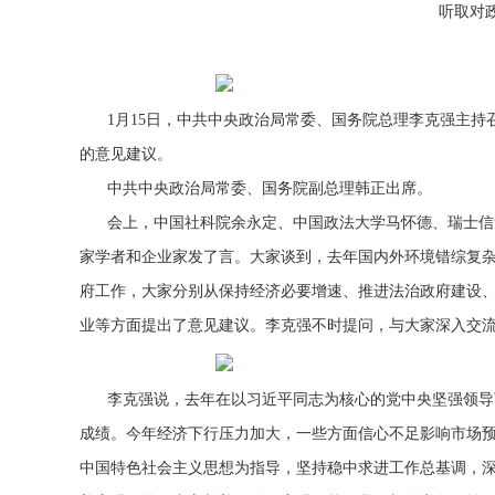
听取对
1月15日，中共中央政治局常委、国务院总理李克强主
的意见建议。
中共中央政治局常委、国务院副总理韩正出席。
会上，中国社科院余永定、中国政法大学马怀德、瑞士信
家学者和企业家发了言。大家谈到，去年国内外环境错综复杂
府工作，大家分别从保持经济必要增速、推进法治政府建设
业等方面提出了意见建议。李克强不时提问，与大家深入交
李克强说，去年在以习近平同志为核心的党中央坚强领导
成绩。今年经济下行压力加大，一些方面信心不足影响市场
中国特色社会主义思想为指导，坚持稳中求进工作总基调，