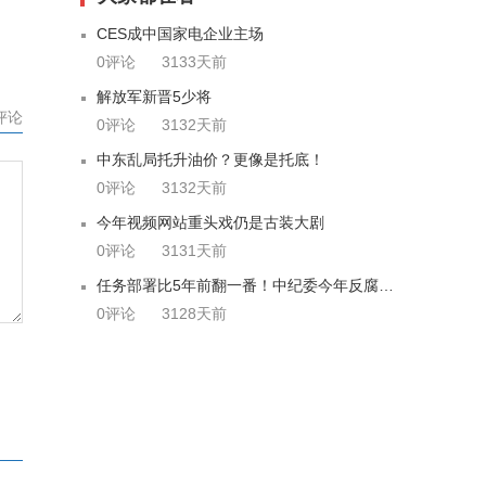
CES成中国家电企业主场
0评论
3133天前
解放军新晋5少将
评论
0评论
3132天前
中东乱局托升油价？更像是托底！
0评论
3132天前
今年视频网站重头戏仍是古装大剧
0评论
3131天前
任务部署比5年前翻一番！中纪委今年反腐要这么干
0评论
3128天前