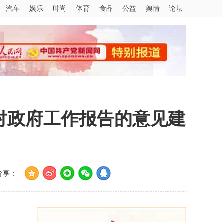
汽车
娱乐
时尚
体育
食品
公益
舆情
论坛
对政府工作报告的意见建
分享：