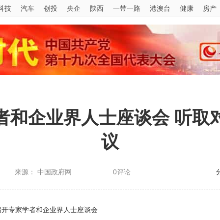
科技
汽车
创投
央企
陕西
一带一路
港澳台
健康
房产
者和企业界人士座谈会 听取
议
来源： 中国政府网
0评论
召开专家学者和企业界人士座谈会