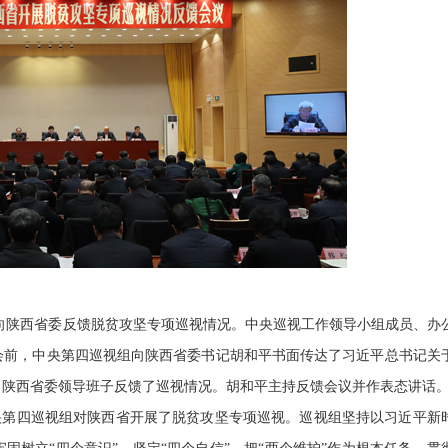
视组向陕西省委反馈脱贫攻坚专项巡视情况。中央巡视工作领导小组成员、办
会前，中央第四巡视组向陕西省委书记胡和平书面传达了习近平总书记关
向陕西省委领导班子反馈了巡视情况。胡和平主持反馈会议并作表态讲话
日，中央第四巡视组对陕西省开展了脱贫攻坚专项巡视。巡视组坚持以习近平新