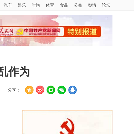
汽车
娱乐
时尚
体育
食品
公益
舆情
论坛
乱作为
分享：