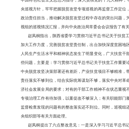
中国特色社会主义思想为指导，深入贯彻党的十九大精神，牢固
央巡视方针，牢牢把握脱贫攻坚专项巡视的再监督工作定位
政治责任担当，推动解决脱贫攻坚过程中存在的突出问题，
视组的巡视情况汇报，并向中央政治局常委会会议报告了有
赵凤桐指出，陕西省委学习贯彻习近平总书记关于扶贫
加大工作力度，完善脱贫攻坚责任制，出台加快深度贫困地
人民生产生活水平和精神状态发生了明显变化，广大扶贫干
些问题，主要是：学习贯彻习近平总书记关于扶贫工作重要
中央脱贫攻坚决策部署还有差距，产业扶贫项目不够精准，
责任落实不够到位，结合实际统筹谋划不够，落实中央对革
济社会发展全局的要求；对有的干部工作精神不在状态重视
专项治理工作有待加强，以案促改不够深入；有关职能部门
监督检查发现的问题有的整改落实还不到位。同时，巡视组
央组织部等有关方面处理。
赵凤桐提出了六点整改意见：一是深入学习习近平总书记