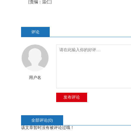
[责编：温仁]
评论
用户名
全部评论(
0
)
该文章暂时没有被评论过哦！