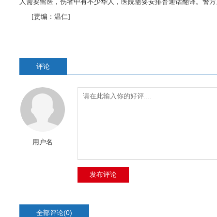
人需要留医，伤者中有不少华人，医院需要安排普通话翻译。警方
[责编：温仁]
评论
用户名
全部评论(
0
)