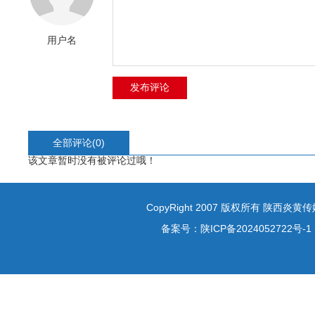
用户名
全部评论(
0
)
该文章暂时没有被评论过哦！
CopyRight 2007 版权所有 陕西炎
备案号：
陕ICP备2024052722号-1