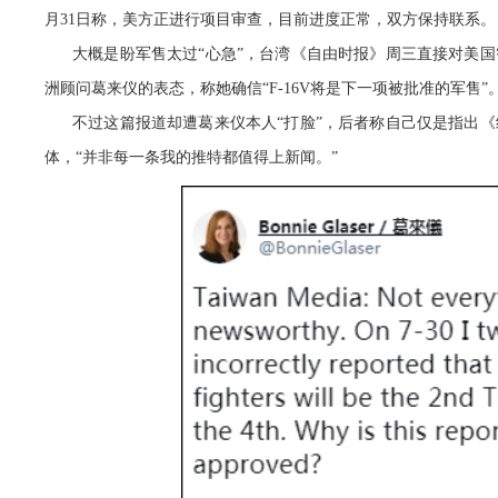
月31日称，美方正进行项目审查，目前进度正常，双方保持联系。
大概是盼军售太过“心急”，台湾《自由时报》周三直接对美国
洲顾问葛来仪的表态，称她确信“F-16V将是下一项被批准的军售”
不过这篇报道却遭葛来仪本人“打脸”，后者称自己仅是指出
体，“并非每一条我的推特都值得上新闻。”