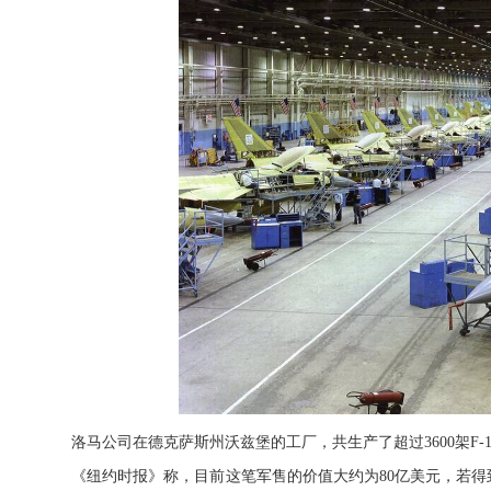
洛马公司在德克萨斯州沃兹堡的工厂，共生产了超过3600架F-1
《纽约时报》称，目前这笔军售的价值大约为80亿美元，若得