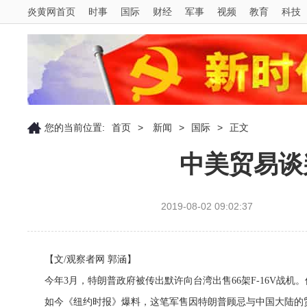
炎黄网首页
时事
国际
财经
军事
视频
教育
科技
您的当前位置:
首页
>
新闻
>
国际
>
正文
中美贸易谈
2019-08-02 09:02:37
【文/观察者网 郭涵】
今年3月，特朗普政府被传出默许向台湾出售66架F-16V战
如今《纽约时报》爆料，这笔军售因特朗普顾忌与中国大陆的