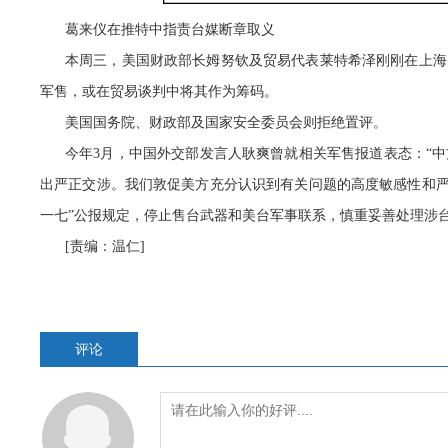
葛来仪在推特中指责台媒断章取义
本周三，美国财政部长姆努钦及贸易代表莱特希泽刚刚在上海
军售，或在贸易谈判中将其作为筹码。
美国国务院、财政部及国家安全委员会则拒绝置评。
今年3月，中国外交部发言人耿爽曾就相关军售报道表态：“
出严正交涉。我们敦促美方充分认识到有关问题的高度敏感性和严
一七”公报规定，停止售台武器和美台军事联系，慎重妥善处理涉
[责编：温仁]
评论