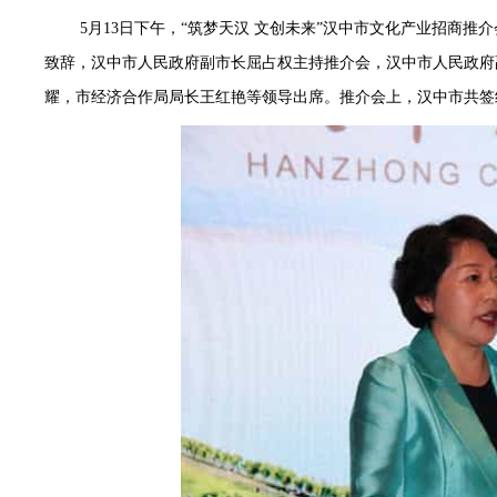
5月13日下午，“筑梦天汉 文创未来”汉中市文化产业招商
致辞，汉中市人民政府副市长屈占权主持推介会，汉中市人民政府
耀，市经济合作局局长王红艳等领导出席。推介会上，汉中市共签约重