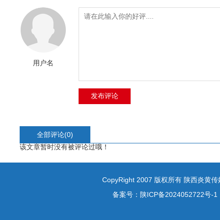
用户名
全部评论(
0
)
该文章暂时没有被评论过哦！
CopyRight 2007 版权所有 陕西炎
备案号：
陕ICP备2024052722号-1