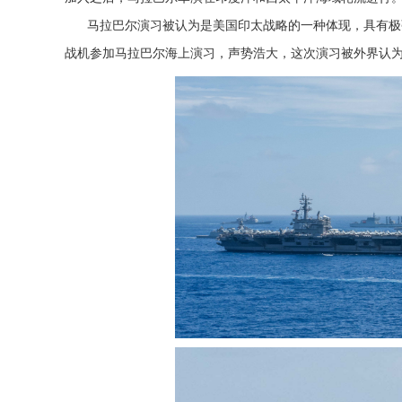
马拉巴尔演习被认为是美国印太战略的一种体现，具有极强
战机参加马拉巴尔海上演习，声势浩大，这次演习被外界认