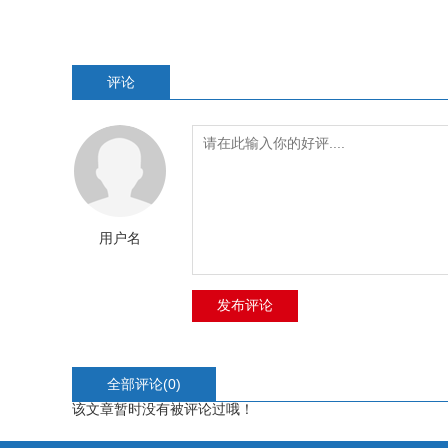
评论
用户名
全部评论(
0
)
该文章暂时没有被评论过哦！