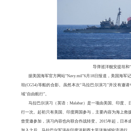
导弹巡洋舰安提坦和
据美国海军官方网站“Navy.mil”6月18日报道，美国
坦(CG54)等船的合影。虽然本次“马拉巴尔演习”并没有
域“自由航行”。
马拉巴尔演习（英语：Malabar）是一项由美国、印度
行一次。起初只有美国、印度两国参与，主要内容为海上救
曾受邀参加，演习内容也向联合作战转变。2015年起，日
加入之后，马拉巴尔军演在印度洋和西太平洋海域轮流进行