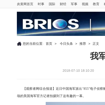
炎黄网首页
时事
国际
财经
军事
视频
教育
您的当前位置:
首页
>
今日头条
>
推荐
>
正文
我
2018-07-10 18:10:20
【观察者网综合报道】近日中国海军派出“855”电子侦
场的美国海军官方记者拍摄到了这有趣的一幕。