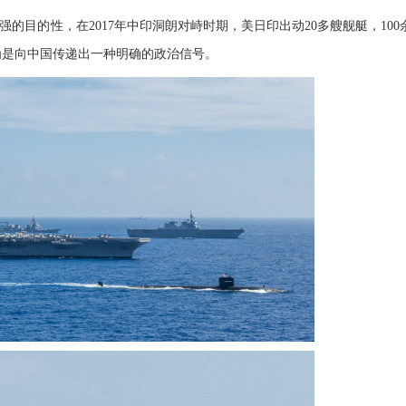
的目的性，在2017年中印洞朗对峙时期，美日印出动20多艘舰艇，100
为是向中国传递出一种明确的政治信号。