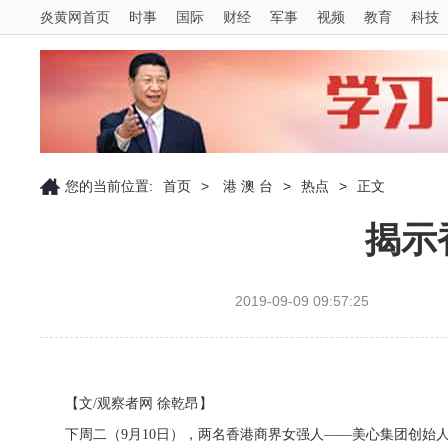
炎黄网首页
时事
国际
财经
军事
视频
教育
科技
您的当前位置:
首页
>
港 澳 台
>
热点
>
正文
揭示
2019-09-09 09:57:25
【文/观察者网 徐乾昂】
下周二（9月10日），两名香港商界女强人——美心集团创始