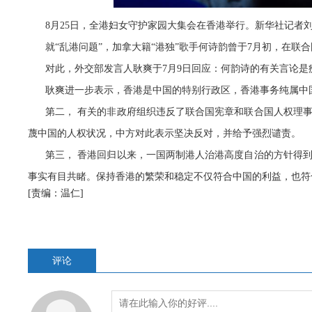
8月25日，全港妇女守护家园大集会在香港举行。新华社记者
就“乱港问题”，加拿大籍“港独”歌手何诗韵曾于7月初，在联
对此，外交部发言人耿爽于7月9日回应：
何韵诗的有关言论是
耿爽进一步表示，香港是中国的特别行政区，香港事务纯属中
第二， 有关的非政府组织违反了联合国宪章和联合国人权理
蔑中国的人权状况，中方对此表示坚决反对，并给予强烈谴责。
第三， 香港回归以来，一国两制港人治港高度自治的方针得
事实有目共睹。保持香港的繁荣和稳定不仅符合中国的利益，也符
[责编：温仁]
评论