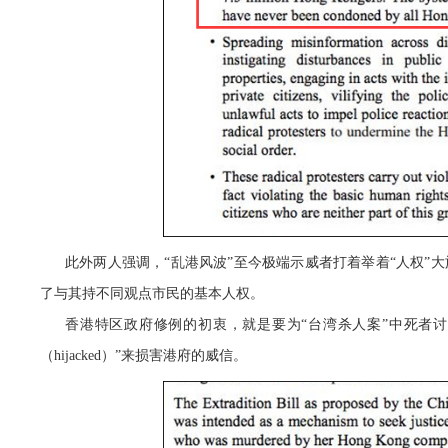
此外两人强调，“乱港风波”至今极端示威者打着举着“人权”
了与其持不同观点市民的基本人权。
香港特区政府修例的初衷，就是要为“台湾杀人案”中死者讨回公道
（hijacked）”来损害港府的威信。