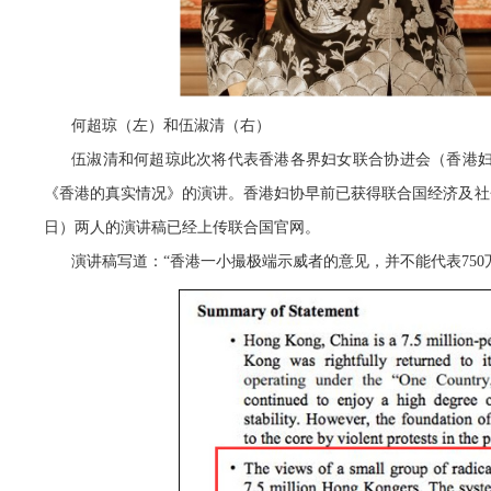
何超琼（左）和伍淑清（右）
伍淑清和何超琼此次将代表香港各界妇女联合协进会（香港妇协
《香港的真实情况》的演讲。香港妇协早前已获得联合国经济及社会理事会的咨
日）两人的演讲稿已经上传联合国官网。
演讲稿写道：
“香港一小撮极端示威者的意见，并不能代表75