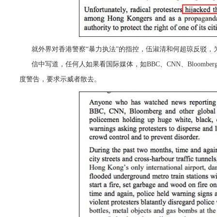
就外界对香港警察“暴力执法”的指控，伍淑清和何超琼反驳，
信中写道，任何人如果看国际媒体，如BBC、CNN、Bloom
度警告，要求示威者散去。