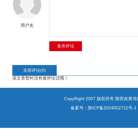
用户名
全部评论(
0
)
该文章暂时没有被评论过哦！
CopyRight 2007 版权所有 陕西炎
备案号：
陕ICP备2024052722号-1