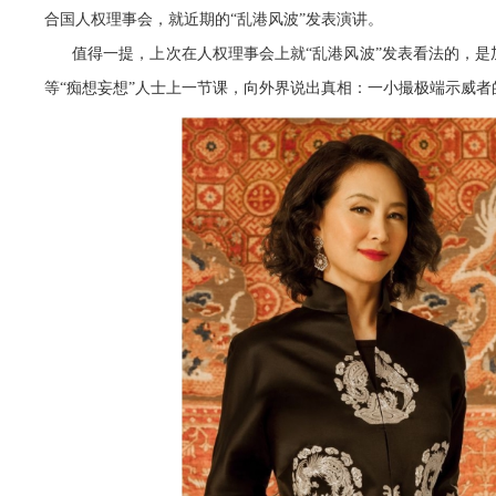
合国人权理事会，就近期的“乱港风波”发表演讲。
值得一提，上次在人权理事会上就“乱港风波”发表看法的，是
等“痴想妄想”人士上一节课，向外界说出真相：一小撮极端示威者