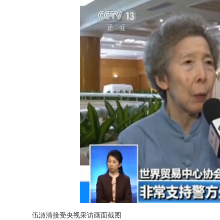
伍淑清接受央视采访画面截图