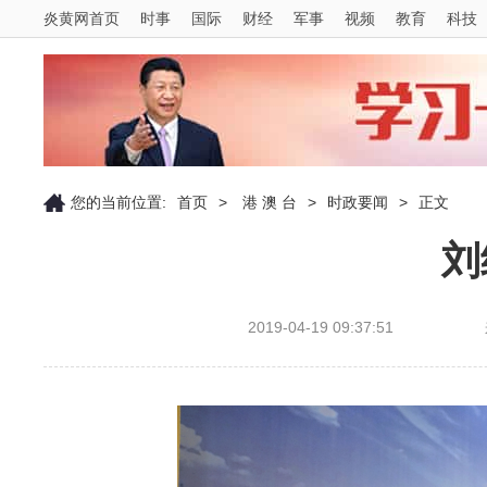
炎黄网首页
时事
国际
财经
军事
视频
教育
科技
您的当前位置:
首页
>
港 澳 台
>
时政要闻
>
正文
刘
2019-04-19 09:37:51