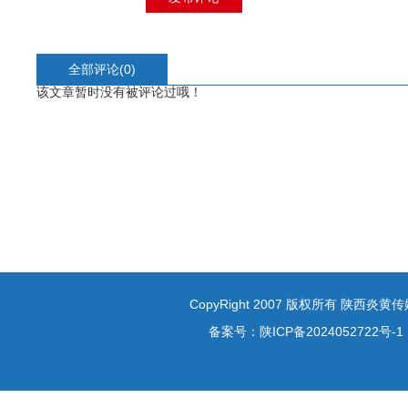
全部评论(
0
)
该文章暂时没有被评论过哦！
CopyRight 2007 版权所有 陕西炎
备案号：
陕ICP备2024052722号-1