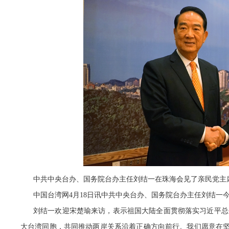
中共中央台办、国务院台办主任刘结一在珠海会见了亲民党主
中国台湾网4月18日讯中共中央台办、国务院台办主任刘结一
刘结一欢迎宋楚瑜来访，表示祖国大陆全面贯彻落实习近平总
大台湾同胞，共同推动两岸关系沿着正确方向前行。我们愿意在坚