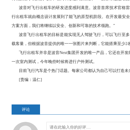
波音对飞行出租车的研发进度感到满意。波音首席技术官格雷格·希
行出租车就由概念设计发展到了能飞的原型机阶段。在开发最安
方案方面，我们将继续以安全、创新和可靠的技术领跑。”
波音飞行出租车的目标是能实现无人驾驶飞行，可以飞行至多5
载客量，但根据波音提供的唯一一张图片来判断，它能搭乘至少2
飞行出租车并非是波音Next集团开发的唯一产品，它还在开
一次室内测试，今年晚些时候将进行户外测试。
目前飞行汽车是个热门话题。每家公司都认为自己可以打造未来
[责编：温仁]
评论