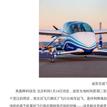
波音完成
凤凰网科技讯 北京时间1月24日消息，波音当地时间星期二
个宽泛的用语，首次试飞只测试了飞行出租车起飞、悬停和降落
传统的基于机翼的飞行和在两种形态间的切换——波音称这是难度