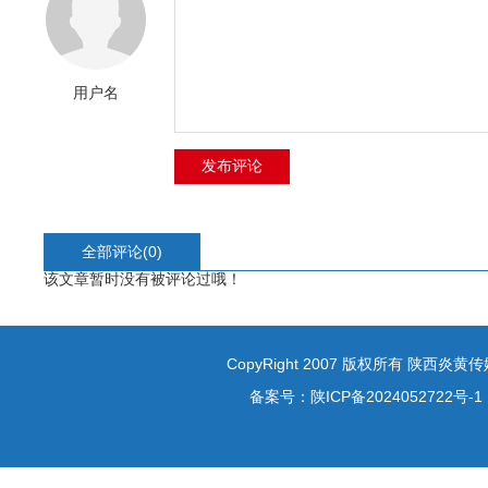
用户名
全部评论(
0
)
该文章暂时没有被评论过哦！
CopyRight 2007 版权所有 陕西炎
备案号：
陕ICP备2024052722号-1