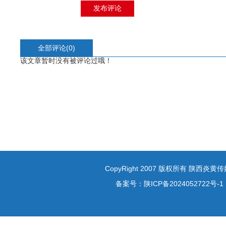
全部评论(
0
)
该文章暂时没有被评论过哦！
CopyRight 2007 版权所有 陕西炎
备案号：
陕ICP备2024052722号-1