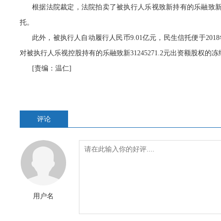
根据法院裁定，法院拍卖了被执行人乐视致新持有的乐融致新312
托。
此外，被执行人自动履行人民币9.01亿元，民生信托便于20
对被执行人乐视控股持有的乐融致新31245271.2元出资额股
[责编：温仁]
评论
用户名