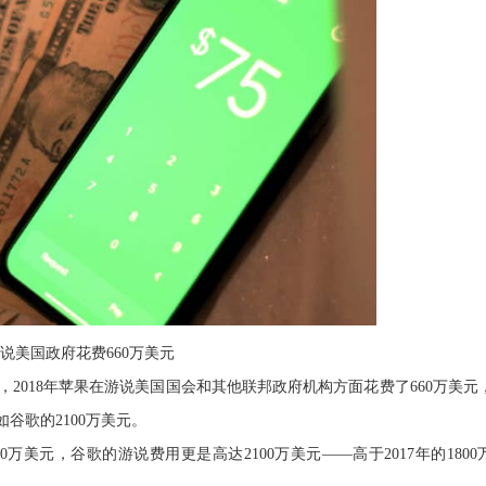
说美国政府花费660万美元
，2018年苹果在游说美国国会和其他联邦政府机构方面花费了660万美元
如谷歌的2100万美元。
420万美元，谷歌的游说费用更是高达2100万美元——高于2017年的1800