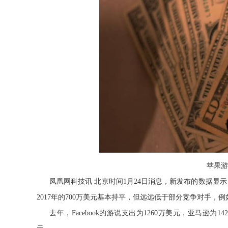
苹果游
凤凰网科技讯 北京时间1月24日消息，新发布的数据显示
2017年的700万美元基本持平，但远远低于部分竞争对手，例
去年，Facebook的游说支出为1260万美元，亚马逊为1