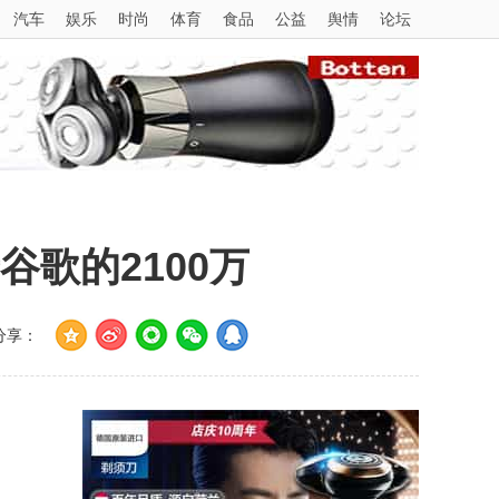
汽车
娱乐
时尚
体育
食品
公益
舆情
论坛
歌的2100万
分享：