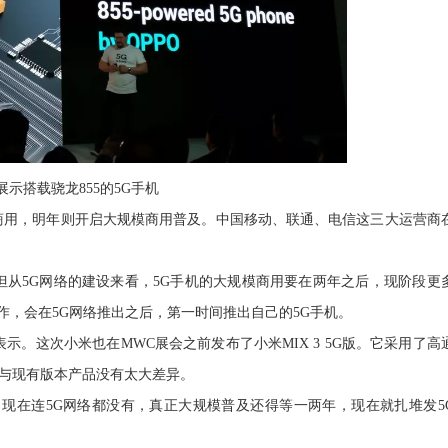
O展示搭载骁龙855的5G手机
商用，明年则开启大规模商用普及。中国移动、联通、电信这三大运营商
但从5G网络的建设来看，5G手机的大规模商用要在两年之后，现阶段更
作，会在5G网络推出之后，第一时间推出自己的5G手机。
示。这次小米也在MWC展会之前发布了小米MIX 3 5G版。它采用了高
计上与现有版本产品没有太大差异。
：
现在连5G网络都没有，真正大规模普及还得等一两年，现在就扎堆发5