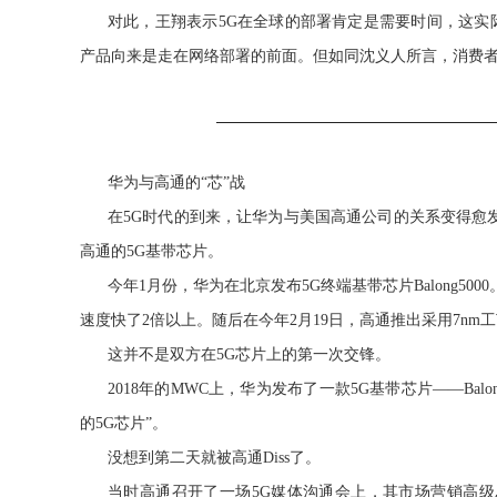
对此，王翔表示5G在全球的部署肯定是需要时间，这实
产品向来是走在网络部署的前面。但如同沈义人所言，消费者
华为与高通的“芯”战
在5G时代的到来，让华为与美国高通公司的关系变得愈发
高通的5G基带芯片。
今年1月份，华为在北京发布5G终端基带芯片Balong50
速度快了2倍以上。随后在今年2月19日，高通推出采用7nm工
这并不是双方在5G芯片上的第一次交锋。
2018年的MWC上，华为发布了一款5G基带芯片——Bal
的5G芯片”。
没想到第二天就被高通Diss了。
当时高通召开了一场5G媒体沟通会上，其市场营销高级总监Pe