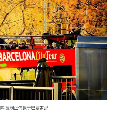
网科技刘正伟摄于巴塞罗那