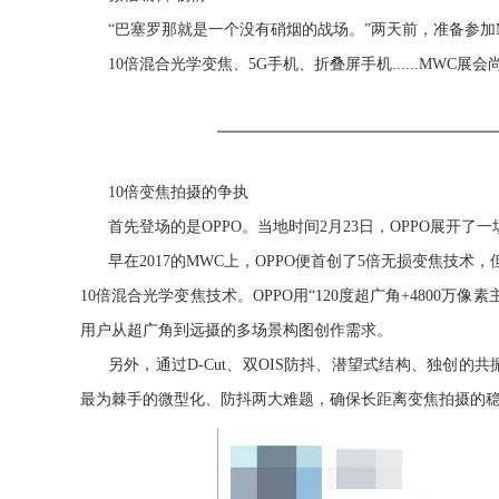
“巴塞罗那就是一个没有硝烟的战场。”
两天前，准备参加M
10倍混合光学变焦、5G手机、折叠屏手机......MW
10倍变焦拍摄的争执
首先登场的是OPPO。当地时间2月23日，OPPO展开
早在2017的MWC上，OPPO便首创了5倍无损变焦技术
10倍混合光学变焦技术。OPPO用“120度超广角+4800
用户从超广角到远摄的多场景构图创作需求。
另外，通过D-Cut、双OIS防抖、潜望式结构、独创
最为棘手的微型化、防抖两大难题，确保长距离变焦拍摄的