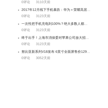
0评论
3110天前
2017年12月线下手机暴跌：华为＋荣耀高居第一
0评论
3123天前
一次性把手机充电到100%？绝大多数人都错了
0评论
3123天前
终于出手！上海市消保委对苹果公司放大招，网友怒赞...
0评论
3123天前
努比亚新系列V18发布 6英寸全面屏售价1299元
0评论
3052天前