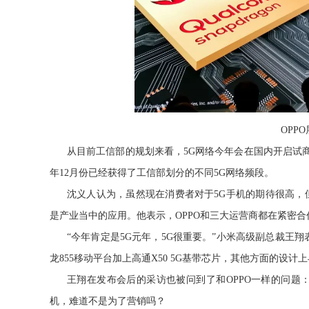
OPP
从目前工信部的规划来看，5G网络今年会在国内开启试
年12月份已经获得了工信部划分的不同5G网络频段。
沈义人认为，虽然现在消费者对于5G手机的期待很高，
是产业当中的应用。
他表示，OPPO和三大运营商都在紧密合
“今年肯定是5G元年，5G很重要。”
小米高级副总裁王翔表
龙855移动平台加上高通X50 5G基带芯片，其他方面的设
王翔在发布会后的采访也被问到了和OPPO一样的问题
机，难道不是为了营销吗？