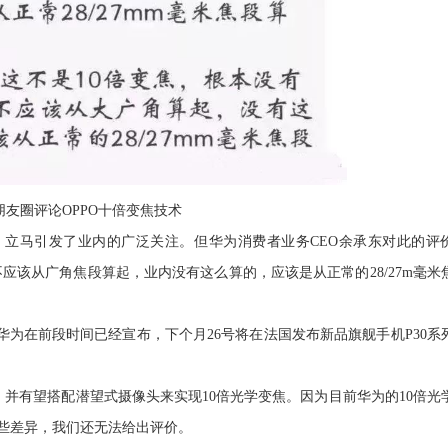
朋友圈评论OPPO十倍变焦技术
，立马引发了业内的广泛关注。但
华为消费者业务CEO余承东对此的评
不应该从广角焦段算起，业内没有这么算的，应该是从正常的28/27m毫米
华为在前段时间已经宣布，下个月26号将在法国发布新品旗舰手机P30系
器，并有望搭配潜望式摄像头来实现10倍光学变焦。因为目前华为的10倍光
哪些差异，我们还无法给出评价。